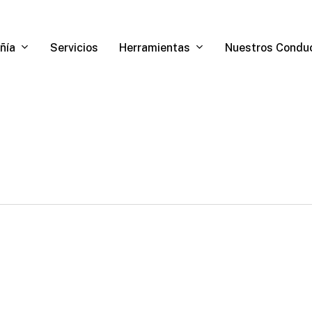
ñía
Herramientas
Servicios
Nuestros Condu
0
0