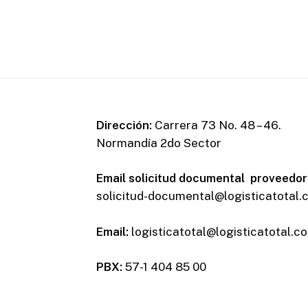
Dirección:
Carrera 73 No. 48 – 46.
Normandía 2do Sector
Email solicitud documental proveedor
solicitud-documental@logisticatotal
Email:
logisticatotal@logisticatotal.c
PBX:
57-1 404 85 00