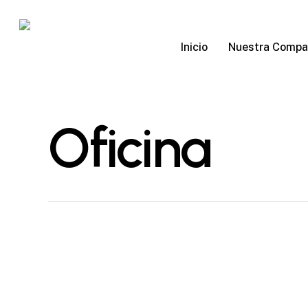
Skip
to
main
Nuestra Compa
Inicio
content
Oficina