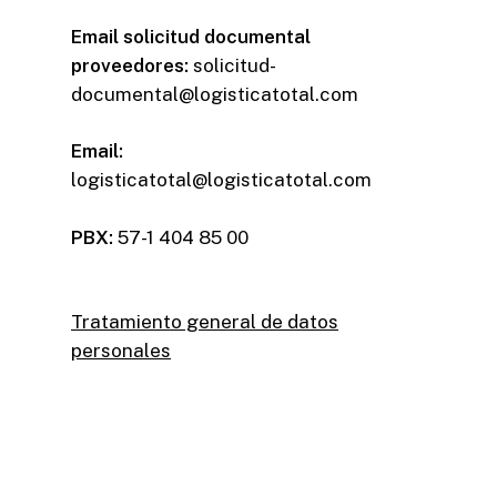
Email solicitud documental
proveedores:
solicitud-
documental@logisticatotal.com
Email:
logisticatotal@logisticatotal.com
PBX:
57-1 404 85 00
Tratamiento general de datos
personales