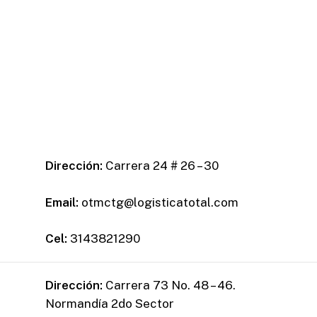
Dirección:
Carrera 24 # 26 – 30
Email:
otmctg@logisticatotal.com
Cel:
3143821290
Dirección:
Carrera 73 No. 48 – 46.
Normandía 2do Sector